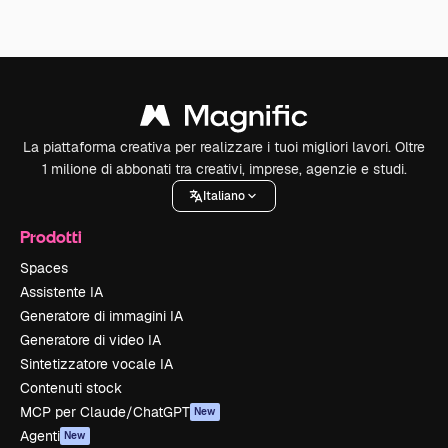
La piattaforma creativa per realizzare i tuoi migliori lavori. Oltre
1 milione di abbonati tra creativi, imprese, agenzie e studi.
Italiano
Prodotti
Spaces
Assistente IA
Generatore di immagini IA
Generatore di video IA
Sintetizzatore vocale IA
Contenuti stock
MCP per Claude/ChatGPT
New
Agenti
New