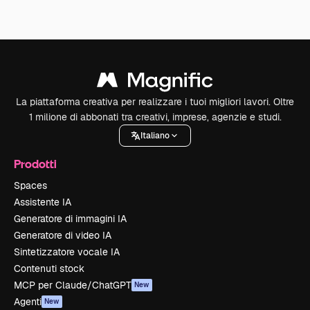
La piattaforma creativa per realizzare i tuoi migliori lavori. Oltre
1 milione di abbonati tra creativi, imprese, agenzie e studi.
Italiano
Prodotti
Spaces
Assistente IA
Generatore di immagini IA
Generatore di video IA
Sintetizzatore vocale IA
Contenuti stock
MCP per Claude/ChatGPT
New
Agenti
New