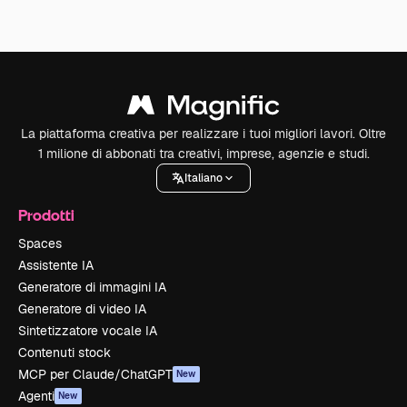
La piattaforma creativa per realizzare i tuoi migliori lavori. Oltre
1 milione di abbonati tra creativi, imprese, agenzie e studi.
Italiano
Prodotti
Spaces
Assistente IA
Generatore di immagini IA
Generatore di video IA
Sintetizzatore vocale IA
Contenuti stock
MCP per Claude/ChatGPT
New
Agenti
New