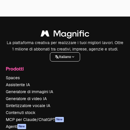
La piattaforma creativa per realizzare i tuoi migliori lavori. Oltre
1 milione di abbonati tra creativi, imprese, agenzie e studi.
Italiano
Prodotti
Spaces
Assistente IA
Generatore di immagini IA
Generatore di video IA
Sintetizzatore vocale IA
Contenuti stock
MCP per Claude/ChatGPT
New
Agenti
New