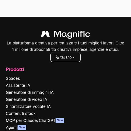
La piattaforma creativa per realizzare i tuoi migliori lavori. Oltre
1 milione di abbonati tra creativi, imprese, agenzie e studi.
Italiano
Prodotti
Spaces
Assistente IA
Generatore di immagini IA
Generatore di video IA
Sintetizzatore vocale IA
Contenuti stock
MCP per Claude/ChatGPT
New
Agenti
New