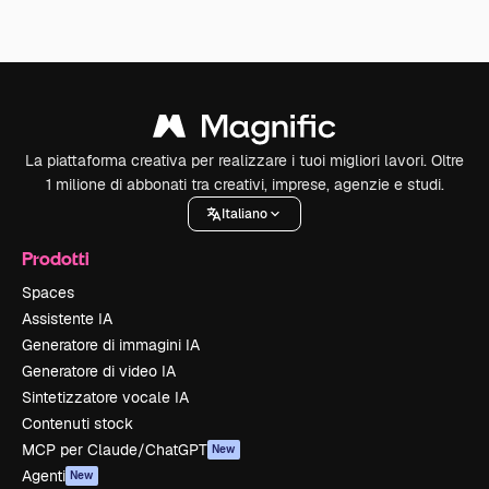
La piattaforma creativa per realizzare i tuoi migliori lavori. Oltre
1 milione di abbonati tra creativi, imprese, agenzie e studi.
Italiano
Prodotti
Spaces
Assistente IA
Generatore di immagini IA
Generatore di video IA
Sintetizzatore vocale IA
Contenuti stock
MCP per Claude/ChatGPT
New
Agenti
New