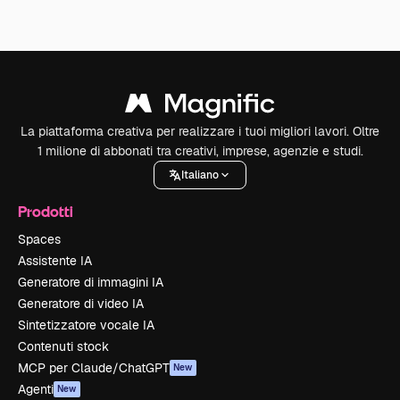
La piattaforma creativa per realizzare i tuoi migliori lavori. Oltre
1 milione di abbonati tra creativi, imprese, agenzie e studi.
Italiano
Prodotti
Spaces
Assistente IA
Generatore di immagini IA
Generatore di video IA
Sintetizzatore vocale IA
Contenuti stock
MCP per Claude/ChatGPT
New
Agenti
New