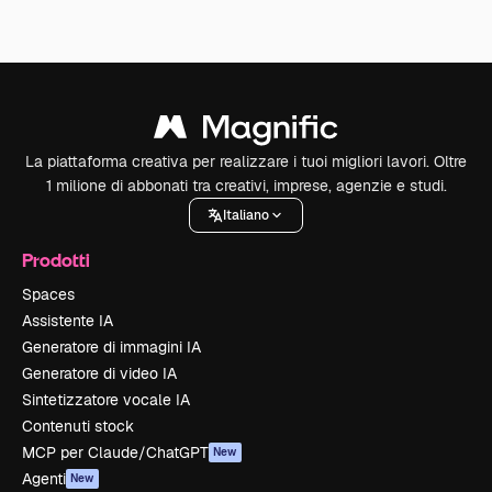
La piattaforma creativa per realizzare i tuoi migliori lavori. Oltre
1 milione di abbonati tra creativi, imprese, agenzie e studi.
Italiano
Prodotti
Spaces
Assistente IA
Generatore di immagini IA
Generatore di video IA
Sintetizzatore vocale IA
Contenuti stock
MCP per Claude/ChatGPT
New
Agenti
New