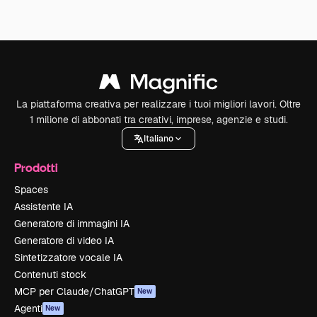
La piattaforma creativa per realizzare i tuoi migliori lavori. Oltre
1 milione di abbonati tra creativi, imprese, agenzie e studi.
Italiano
Prodotti
Spaces
Assistente IA
Generatore di immagini IA
Generatore di video IA
Sintetizzatore vocale IA
Contenuti stock
MCP per Claude/ChatGPT
New
Agenti
New