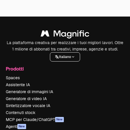
La piattaforma creativa per realizzare i tuoi migliori lavori. Oltre
1 milione di abbonati tra creativi, imprese, agenzie e studi.
Italiano
Prodotti
Spaces
Assistente IA
Generatore di immagini IA
Generatore di video IA
Sintetizzatore vocale IA
Contenuti stock
MCP per Claude/ChatGPT
New
Agenti
New