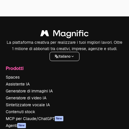
La piattaforma creativa per realizzare i tuoi migliori lavori. Oltre
1 milione di abbonati tra creativi, imprese, agenzie e studi.
Italiano
Prodotti
Spaces
Assistente IA
Generatore di immagini IA
Generatore di video IA
Sintetizzatore vocale IA
Contenuti stock
MCP per Claude/ChatGPT
New
Agenti
New