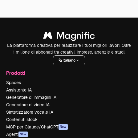
La piattaforma creativa per realizzare i tuoi migliori lavori. Oltre
1 milione di abbonati tra creativi, imprese, agenzie e studi.
Italiano
Prodotti
Spaces
Assistente IA
Generatore di immagini IA
Generatore di video IA
Sintetizzatore vocale IA
Contenuti stock
MCP per Claude/ChatGPT
New
Agenti
New