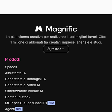
La piattaforma creativa per realizzare i tuoi migliori lavori. Oltre
1 milione di abbonati tra creativi, imprese, agenzie e studi.
Italiano
Prodotti
Spaces
Assistente IA
Generatore di immagini IA
Generatore di video IA
Sintetizzatore vocale IA
Contenuti stock
MCP per Claude/ChatGPT
New
Agenti
New