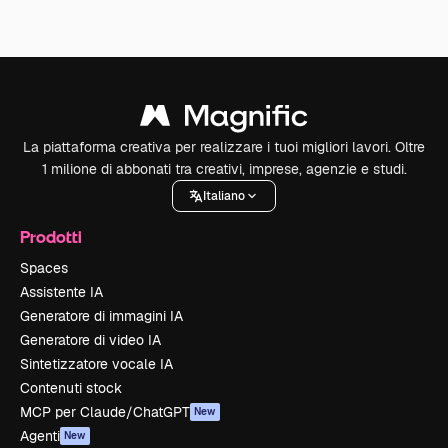
La piattaforma creativa per realizzare i tuoi migliori lavori. Oltre
1 milione di abbonati tra creativi, imprese, agenzie e studi.
Italiano
Prodotti
Spaces
Assistente IA
Generatore di immagini IA
Generatore di video IA
Sintetizzatore vocale IA
Contenuti stock
MCP per Claude/ChatGPT
New
Agenti
New