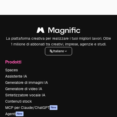
La piattaforma creativa per realizzare i tuoi migliori lavori. Oltre
1 milione di abbonati tra creativi, imprese, agenzie e studi.
Italiano
Prodotti
Spaces
Assistente IA
Generatore di immagini IA
Generatore di video IA
Sintetizzatore vocale IA
Contenuti stock
MCP per Claude/ChatGPT
New
Agenti
New