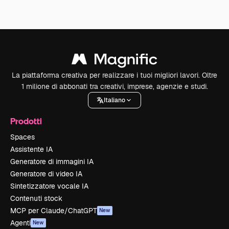
La piattaforma creativa per realizzare i tuoi migliori lavori. Oltre
1 milione di abbonati tra creativi, imprese, agenzie e studi.
Italiano
Prodotti
Spaces
Assistente IA
Generatore di immagini IA
Generatore di video IA
Sintetizzatore vocale IA
Contenuti stock
MCP per Claude/ChatGPT
New
Agenti
New