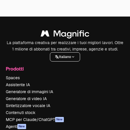
La piattaforma creativa per realizzare i tuoi migliori lavori. Oltre
1 milione di abbonati tra creativi, imprese, agenzie e studi.
Italiano
Prodotti
Spaces
Assistente IA
Generatore di immagini IA
Generatore di video IA
Sintetizzatore vocale IA
Contenuti stock
MCP per Claude/ChatGPT
New
Agenti
New