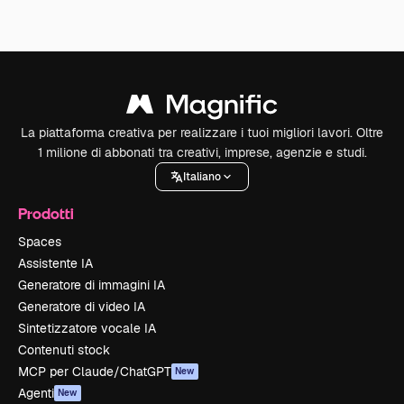
La piattaforma creativa per realizzare i tuoi migliori lavori. Oltre
1 milione di abbonati tra creativi, imprese, agenzie e studi.
Italiano
Prodotti
Spaces
Assistente IA
Generatore di immagini IA
Generatore di video IA
Sintetizzatore vocale IA
Contenuti stock
MCP per Claude/ChatGPT
New
Agenti
New