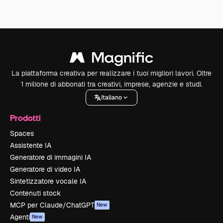
La piattaforma creativa per realizzare i tuoi migliori lavori. Oltre
1 milione di abbonati tra creativi, imprese, agenzie e studi.
Italiano
Prodotti
Spaces
Assistente IA
Generatore di immagini IA
Generatore di video IA
Sintetizzatore vocale IA
Contenuti stock
MCP per Claude/ChatGPT
New
Agenti
New