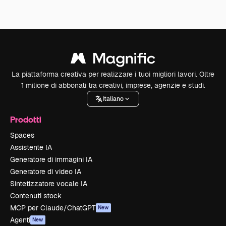
La piattaforma creativa per realizzare i tuoi migliori lavori. Oltre
1 milione di abbonati tra creativi, imprese, agenzie e studi.
Italiano
Prodotti
Spaces
Assistente IA
Generatore di immagini IA
Generatore di video IA
Sintetizzatore vocale IA
Contenuti stock
MCP per Claude/ChatGPT
New
Agenti
New