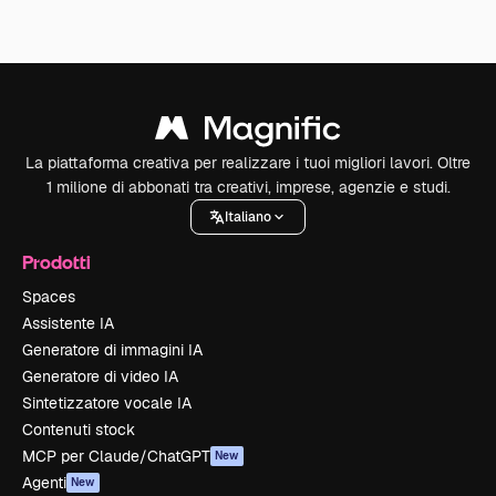
La piattaforma creativa per realizzare i tuoi migliori lavori. Oltre
1 milione di abbonati tra creativi, imprese, agenzie e studi.
Italiano
Prodotti
Spaces
Assistente IA
Generatore di immagini IA
Generatore di video IA
Sintetizzatore vocale IA
Contenuti stock
MCP per Claude/ChatGPT
New
Agenti
New