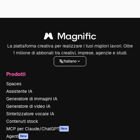
La piattaforma creativa per realizzare i tuoi migliori lavori. Oltre
1 milione di abbonati tra creativi, imprese, agenzie e studi.
Italiano
Prodotti
Spaces
Assistente IA
Generatore di immagini IA
Generatore di video IA
Sintetizzatore vocale IA
Contenuti stock
MCP per Claude/ChatGPT
New
Agenti
New