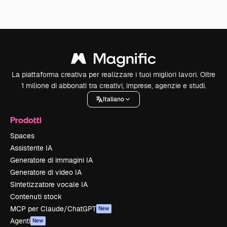
La piattaforma creativa per realizzare i tuoi migliori lavori. Oltre
1 milione di abbonati tra creativi, imprese, agenzie e studi.
Italiano
Prodotti
Spaces
Assistente IA
Generatore di immagini IA
Generatore di video IA
Sintetizzatore vocale IA
Contenuti stock
MCP per Claude/ChatGPT
New
Agenti
New