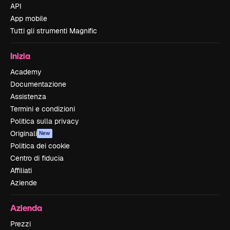
API
App mobile
Tutti gli strumenti Magnific
Inizia
Academy
Documentazione
Assistenza
Termini e condizioni
Politica sulla privacy
Originali
New
Politica dei cookie
Centro di fiducia
Affiliati
Aziende
Azienda
Prezzi