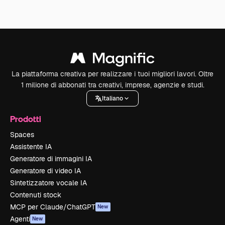
La piattaforma creativa per realizzare i tuoi migliori lavori. Oltre
1 milione di abbonati tra creativi, imprese, agenzie e studi.
Italiano
Prodotti
Spaces
Assistente IA
Generatore di immagini IA
Generatore di video IA
Sintetizzatore vocale IA
Contenuti stock
MCP per Claude/ChatGPT
New
Agenti
New