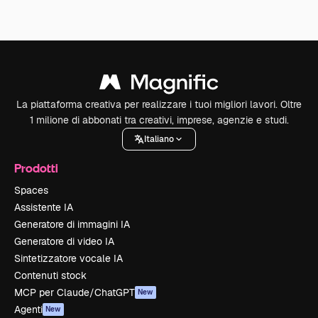
La piattaforma creativa per realizzare i tuoi migliori lavori. Oltre
1 milione di abbonati tra creativi, imprese, agenzie e studi.
Italiano
Prodotti
Spaces
Assistente IA
Generatore di immagini IA
Generatore di video IA
Sintetizzatore vocale IA
Contenuti stock
MCP per Claude/ChatGPT
New
Agenti
New