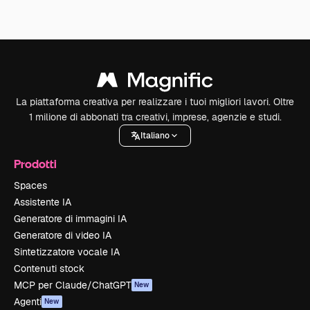
La piattaforma creativa per realizzare i tuoi migliori lavori. Oltre
1 milione di abbonati tra creativi, imprese, agenzie e studi.
Italiano
Prodotti
Spaces
Assistente IA
Generatore di immagini IA
Generatore di video IA
Sintetizzatore vocale IA
Contenuti stock
MCP per Claude/ChatGPT
New
Agenti
New