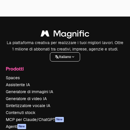
La piattaforma creativa per realizzare i tuoi migliori lavori. Oltre
1 milione di abbonati tra creativi, imprese, agenzie e studi.
Italiano
Prodotti
Spaces
Assistente IA
Generatore di immagini IA
Generatore di video IA
Sintetizzatore vocale IA
Contenuti stock
MCP per Claude/ChatGPT
New
Agenti
New