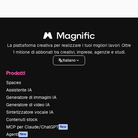
La piattaforma creativa per realizzare i tuoi migliori lavori. Oltre
1 milione di abbonati tra creativi, imprese, agenzie e studi.
Italiano
Prodotti
Spaces
Assistente IA
Generatore di immagini IA
Generatore di video IA
Sintetizzatore vocale IA
Contenuti stock
MCP per Claude/ChatGPT
New
Agenti
New