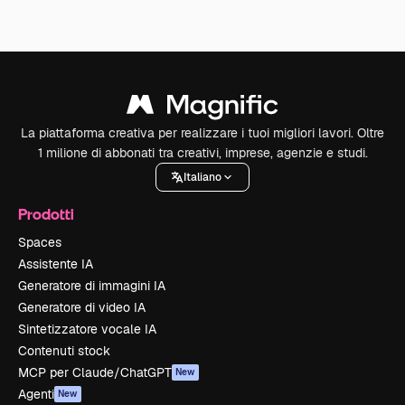
La piattaforma creativa per realizzare i tuoi migliori lavori. Oltre
1 milione di abbonati tra creativi, imprese, agenzie e studi.
Italiano
Prodotti
Spaces
Assistente IA
Generatore di immagini IA
Generatore di video IA
Sintetizzatore vocale IA
Contenuti stock
MCP per Claude/ChatGPT
New
Agenti
New