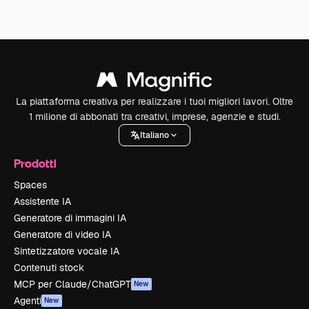
La piattaforma creativa per realizzare i tuoi migliori lavori. Oltre
1 milione di abbonati tra creativi, imprese, agenzie e studi.
Italiano
Prodotti
Spaces
Assistente IA
Generatore di immagini IA
Generatore di video IA
Sintetizzatore vocale IA
Contenuti stock
MCP per Claude/ChatGPT
New
Agenti
New