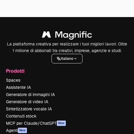
La piattaforma creativa per realizzare i tuoi migliori lavori. Oltre
1 milione di abbonati tra creativi, imprese, agenzie e studi.
Italiano
Prodotti
Spaces
Assistente IA
Generatore di immagini IA
Generatore di video IA
Sintetizzatore vocale IA
Contenuti stock
MCP per Claude/ChatGPT
New
Agenti
New