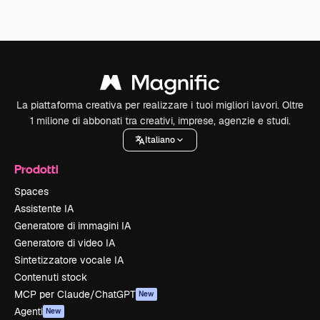
La piattaforma creativa per realizzare i tuoi migliori lavori. Oltre
1 milione di abbonati tra creativi, imprese, agenzie e studi.
Italiano
Prodotti
Spaces
Assistente IA
Generatore di immagini IA
Generatore di video IA
Sintetizzatore vocale IA
Contenuti stock
MCP per Claude/ChatGPT
New
Agenti
New