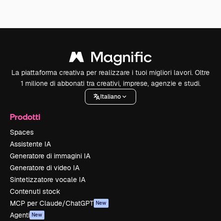
La piattaforma creativa per realizzare i tuoi migliori lavori. Oltre
1 milione di abbonati tra creativi, imprese, agenzie e studi.
Italiano
Prodotti
Spaces
Assistente IA
Generatore di immagini IA
Generatore di video IA
Sintetizzatore vocale IA
Contenuti stock
MCP per Claude/ChatGPT
New
Agenti
New