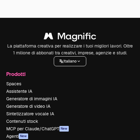
La piattaforma creativa per realizzare i tuoi migliori lavori. Oltre
1 milione di abbonati tra creativi, imprese, agenzie e studi.
Italiano
Prodotti
Spaces
Assistente IA
Generatore di immagini IA
Generatore di video IA
Sintetizzatore vocale IA
Contenuti stock
MCP per Claude/ChatGPT
New
Agenti
New