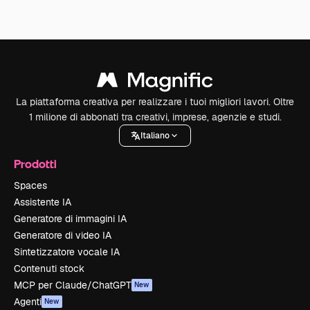
La piattaforma creativa per realizzare i tuoi migliori lavori. Oltre
1 milione di abbonati tra creativi, imprese, agenzie e studi.
Italiano
Prodotti
Spaces
Assistente IA
Generatore di immagini IA
Generatore di video IA
Sintetizzatore vocale IA
Contenuti stock
MCP per Claude/ChatGPT
New
Agenti
New