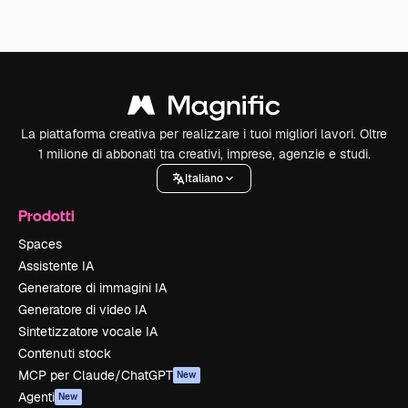
La piattaforma creativa per realizzare i tuoi migliori lavori. Oltre
1 milione di abbonati tra creativi, imprese, agenzie e studi.
Italiano
Prodotti
Spaces
Assistente IA
Generatore di immagini IA
Generatore di video IA
Sintetizzatore vocale IA
Contenuti stock
MCP per Claude/ChatGPT
New
Agenti
New