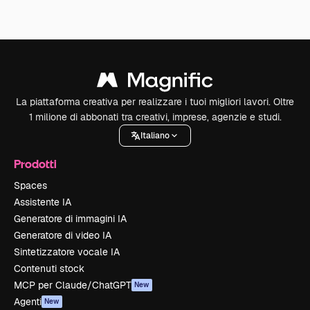
La piattaforma creativa per realizzare i tuoi migliori lavori. Oltre
1 milione di abbonati tra creativi, imprese, agenzie e studi.
Italiano
Prodotti
Spaces
Assistente IA
Generatore di immagini IA
Generatore di video IA
Sintetizzatore vocale IA
Contenuti stock
MCP per Claude/ChatGPT
New
Agenti
New