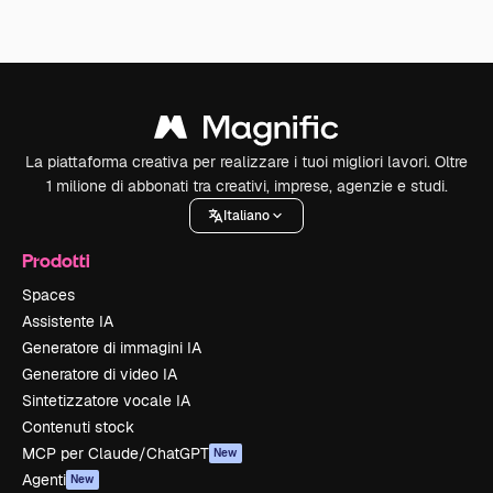
La piattaforma creativa per realizzare i tuoi migliori lavori. Oltre
1 milione di abbonati tra creativi, imprese, agenzie e studi.
Italiano
Prodotti
Spaces
Assistente IA
Generatore di immagini IA
Generatore di video IA
Sintetizzatore vocale IA
Contenuti stock
MCP per Claude/ChatGPT
New
Agenti
New