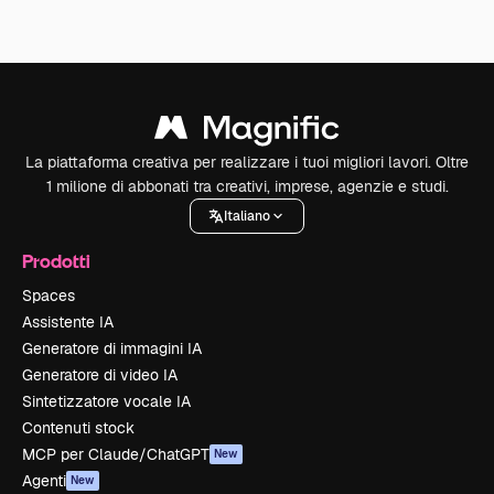
La piattaforma creativa per realizzare i tuoi migliori lavori. Oltre
1 milione di abbonati tra creativi, imprese, agenzie e studi.
Italiano
Prodotti
Spaces
Assistente IA
Generatore di immagini IA
Generatore di video IA
Sintetizzatore vocale IA
Contenuti stock
MCP per Claude/ChatGPT
New
Agenti
New