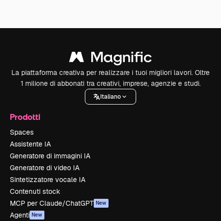
La piattaforma creativa per realizzare i tuoi migliori lavori. Oltre
1 milione di abbonati tra creativi, imprese, agenzie e studi.
Italiano
Prodotti
Spaces
Assistente IA
Generatore di immagini IA
Generatore di video IA
Sintetizzatore vocale IA
Contenuti stock
MCP per Claude/ChatGPT
New
Agenti
New