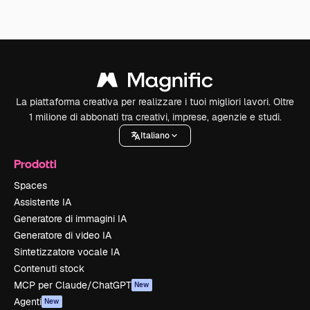
La piattaforma creativa per realizzare i tuoi migliori lavori. Oltre
1 milione di abbonati tra creativi, imprese, agenzie e studi.
Italiano
Prodotti
Spaces
Assistente IA
Generatore di immagini IA
Generatore di video IA
Sintetizzatore vocale IA
Contenuti stock
MCP per Claude/ChatGPT
New
Agenti
New