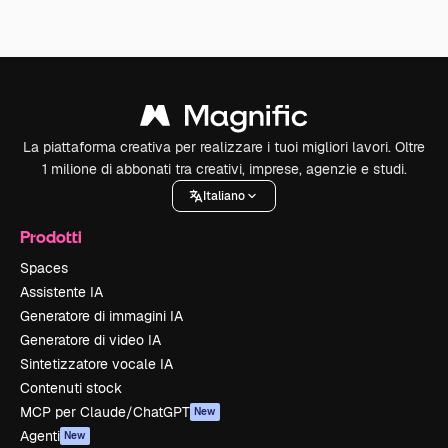
La piattaforma creativa per realizzare i tuoi migliori lavori. Oltre
1 milione di abbonati tra creativi, imprese, agenzie e studi.
Italiano
Prodotti
Spaces
Assistente IA
Generatore di immagini IA
Generatore di video IA
Sintetizzatore vocale IA
Contenuti stock
MCP per Claude/ChatGPT
New
Agenti
New