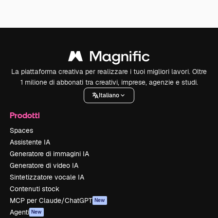
La piattaforma creativa per realizzare i tuoi migliori lavori. Oltre
1 milione di abbonati tra creativi, imprese, agenzie e studi.
Italiano
Prodotti
Spaces
Assistente IA
Generatore di immagini IA
Generatore di video IA
Sintetizzatore vocale IA
Contenuti stock
MCP per Claude/ChatGPT
New
Agenti
New