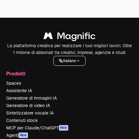
La piattaforma creativa per realizzare i tuoi migliori lavori. Oltre
1 milione di abbonati tra creativi, imprese, agenzie e studi.
Italiano
Prodotti
Spaces
Assistente IA
Generatore di immagini IA
Generatore di video IA
Sintetizzatore vocale IA
Contenuti stock
MCP per Claude/ChatGPT
New
Agenti
New