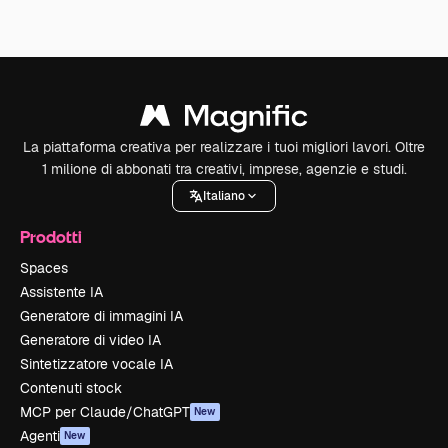
La piattaforma creativa per realizzare i tuoi migliori lavori. Oltre
1 milione di abbonati tra creativi, imprese, agenzie e studi.
Italiano
Prodotti
Spaces
Assistente IA
Generatore di immagini IA
Generatore di video IA
Sintetizzatore vocale IA
Contenuti stock
MCP per Claude/ChatGPT
New
Agenti
New