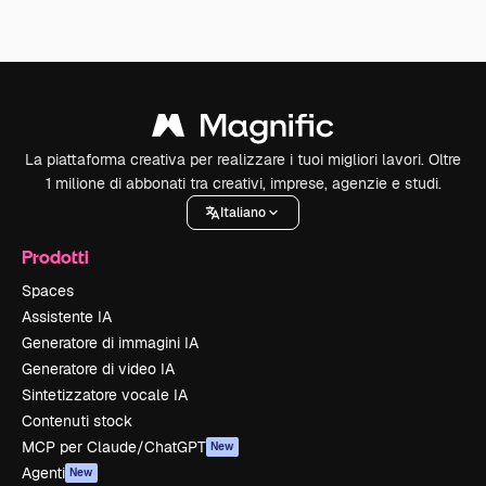
La piattaforma creativa per realizzare i tuoi migliori lavori. Oltre
1 milione di abbonati tra creativi, imprese, agenzie e studi.
Italiano
Prodotti
Spaces
Assistente IA
Generatore di immagini IA
Generatore di video IA
Sintetizzatore vocale IA
Contenuti stock
MCP per Claude/ChatGPT
New
Agenti
New