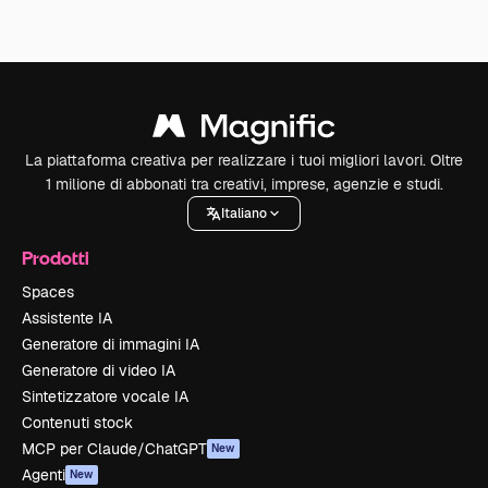
La piattaforma creativa per realizzare i tuoi migliori lavori. Oltre
1 milione di abbonati tra creativi, imprese, agenzie e studi.
Italiano
Prodotti
Spaces
Assistente IA
Generatore di immagini IA
Generatore di video IA
Sintetizzatore vocale IA
Contenuti stock
MCP per Claude/ChatGPT
New
Agenti
New