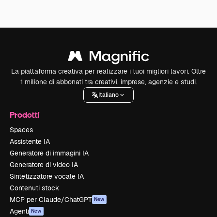
La piattaforma creativa per realizzare i tuoi migliori lavori. Oltre
1 milione di abbonati tra creativi, imprese, agenzie e studi.
Italiano
Prodotti
Spaces
Assistente IA
Generatore di immagini IA
Generatore di video IA
Sintetizzatore vocale IA
Contenuti stock
MCP per Claude/ChatGPT
New
Agenti
New