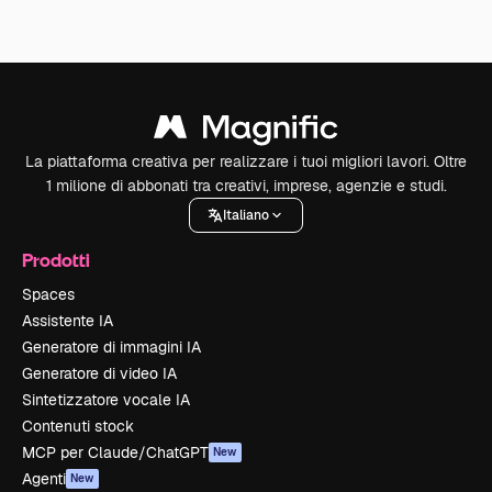
La piattaforma creativa per realizzare i tuoi migliori lavori. Oltre
1 milione di abbonati tra creativi, imprese, agenzie e studi.
Italiano
Prodotti
Spaces
Assistente IA
Generatore di immagini IA
Generatore di video IA
Sintetizzatore vocale IA
Contenuti stock
MCP per Claude/ChatGPT
New
Agenti
New