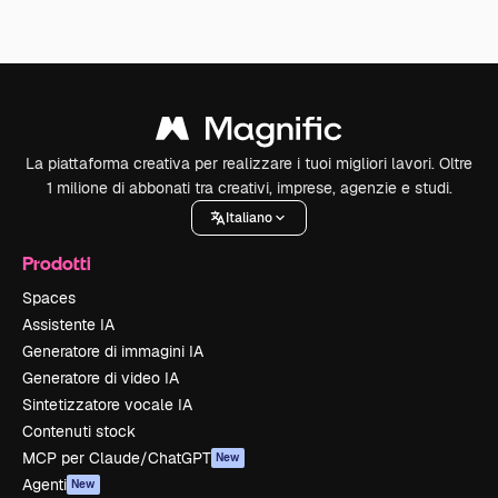
La piattaforma creativa per realizzare i tuoi migliori lavori. Oltre
1 milione di abbonati tra creativi, imprese, agenzie e studi.
Italiano
Prodotti
Spaces
Assistente IA
Generatore di immagini IA
Generatore di video IA
Sintetizzatore vocale IA
Contenuti stock
MCP per Claude/ChatGPT
New
Agenti
New